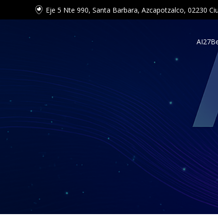
Eje 5 Nte 990, Santa Barbara, Azcapotzalco, 02230 
AI27
Be