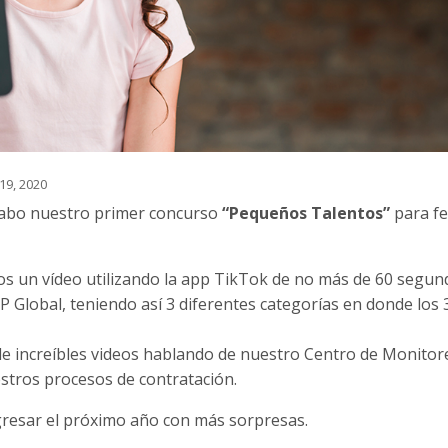
19, 2020
 cabo nuestro primer concurso
“Pequeños Talentos”
para fe
os un vídeo utilizando la app TikTok de no más de 60 segun
SP Global, teniendo así 3 diferentes categorías en donde los 
 de increíbles videos hablando de nuestro Centro de Monitor
stros procesos de contratación.
egresar el próximo año con más sorpresas.