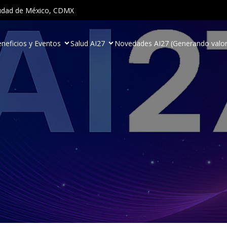
Ciudad de México, CDMX
neficios y Eventos
Salud AI27
Novedades AI27 (Generando valor