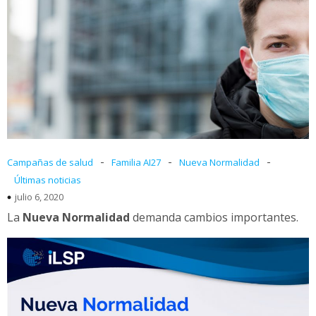
-
-
-
Campañas de salud
Familia AI27
Nueva Normalidad
Últimas noticias
julio 6, 2020
La
Nueva Normalidad
demanda cambios importantes.