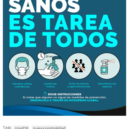
Tags:
covid19
nueva normalidad