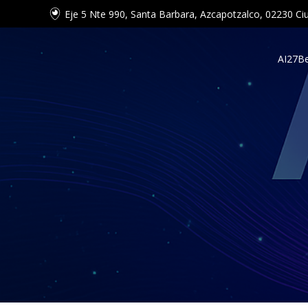
Eje 5 Nte 990, Santa Barbara, Azcapotzalco, 02230 
AI27
Be