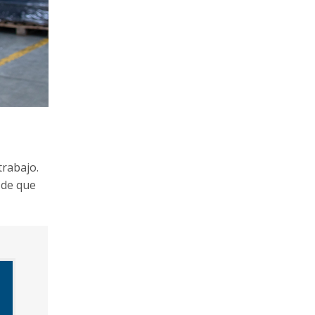
trabajo.
 de que