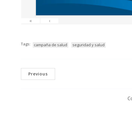
«
‹
Tags:
campaña de salud
seguridad y salud
Previous
C