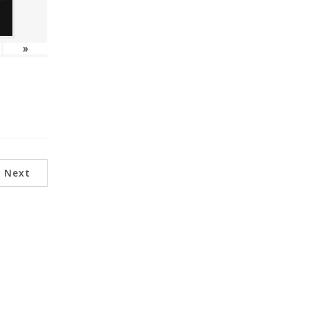
»
Next