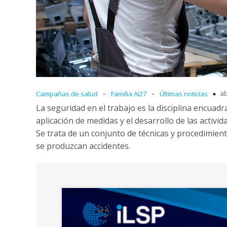
-
-
ab
Campañas de salud
Familia AI27
Últimas noticias
La seguridad en el trabajo es la disciplina encuadr
aplicación de medidas y el desarrollo de las activi
Se trata de un conjunto de técnicas y procedimien
se produzcan accidentes.