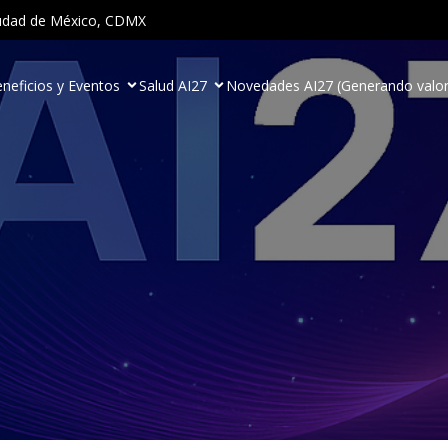
Ciudad de México, CDMX
neficios y Eventos
Salud AI27
Novedades AI27 (Generando valor