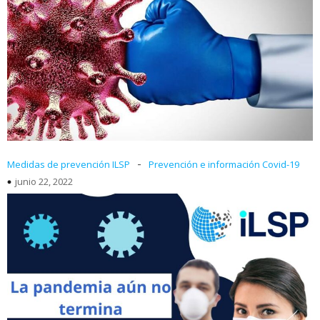
-
Medidas de prevención ILSP
Prevención e información Covid-19
junio 22, 2022