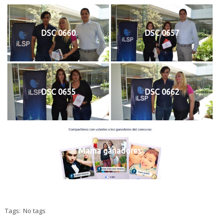
DSC 0660
DSC 0657
DSC 0655
DSC 0662
Mama ganadores
Tags:
No tags