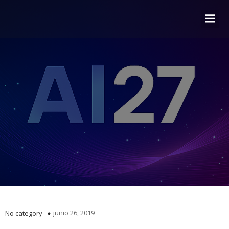
junio 26, 2019
No category