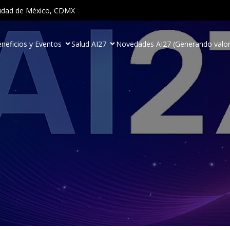
Ciudad de México, CDMX
neficios y Eventos
Salud AI27
Novedades AI27 (Generando valor