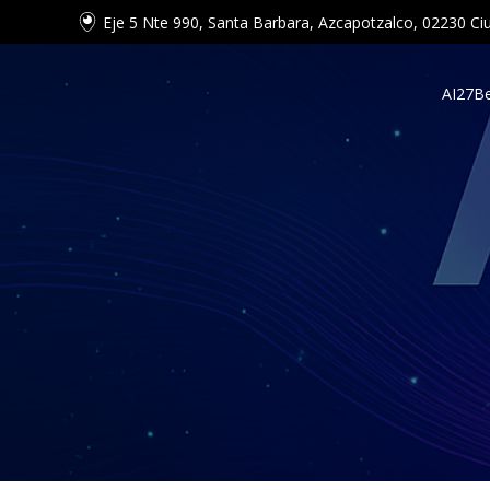
Eje 5 Nte 990, Santa Barbara, Azcapotzalco, 02230 
AI27
Be