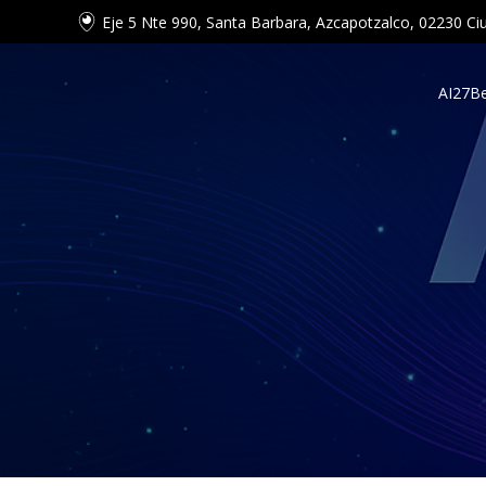
Eje 5 Nte 990, Santa Barbara, Azcapotzalco, 02230 
AI27
Be