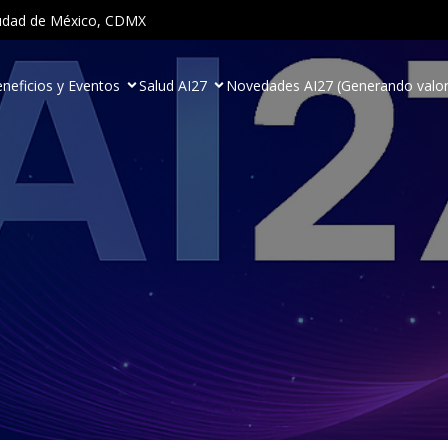
Ciudad de México, CDMX
neficios y Eventos
Salud AI27
Novedades AI27 (Generando valor