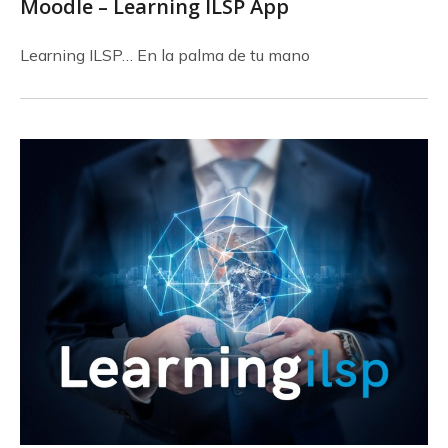
Moodle – Learning ILSP App
Learning ILSP… En la palma de tu mano