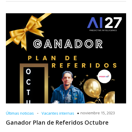
-
noviembre 15, 2023
Últimas noticias
Vacantes internas
Ganador Plan de Referidos Octubre