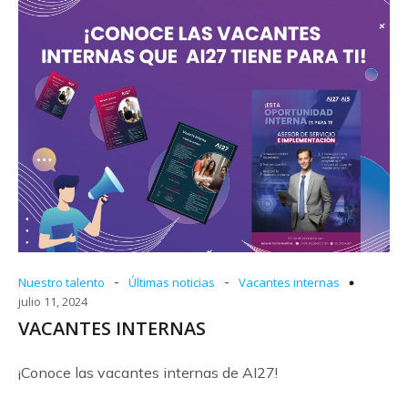
-
-
Nuestro talento
Últimas noticias
Vacantes internas
julio 11, 2024
VACANTES INTERNAS
¡Conoce las vacantes internas de AI27!